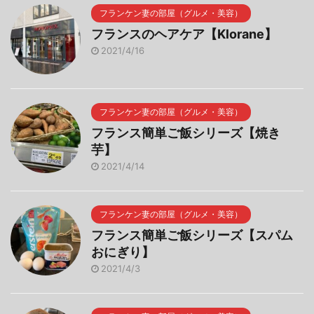
フランケン妻の部屋（グルメ・美容）
フランスのヘアケア【Klorane】
2021/4/16
フランケン妻の部屋（グルメ・美容）
フランス簡単ご飯シリーズ【焼き
芋】
2021/4/14
フランケン妻の部屋（グルメ・美容）
フランス簡単ご飯シリーズ【スパム
おにぎり】
2021/4/3